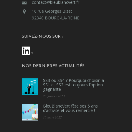
contact@bleublancvert.fr
16 rue Georges Bizet
92340 BOURG-LA-REINE
SUIVEZ-NOUS SUR :
NOS DERNIÈRES ACTUALITÉS
SS3 ou SS4 ? Pourquoi choisir la
SS1 et SS2 est toujours l’option
gagnante
23 janvier 2023
BleuBlancVert fête ses 5 ans
d’activité et vous remercie !
15 mars 2022