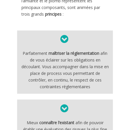
l’amiante et le plomb représentent les
principaux composants, sont animées par
trois grands
principes
:
Parfaitement
maîtriser la réglementation
afin
de vous éclairer sur les obligations en
découlant. Vous accompagner dans la mise en
place de process vous permettant de
contrôler, en continu, le respect de ces
contraintes réglementaires
Mieux
connaître l’existant
afin de pouvoir
établir une évaluation des risques la plus fine