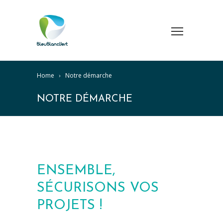
Home
Notre démarche
NOTRE DÉMARCHE
ENSEMBLE,
SÉCURISONS VOS
PROJETS !