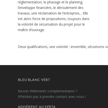
réglementation, le phasage et le planning,
l’enveloppe financière, le déroulement des
travaux, une réclamation de l’entreprise,.. Elle
est alors force de propositions, toujours dans
la volonté de sécurisation du projet pour le
maître d’ouvrage.
Deux qualifications, une volonté : ensemble, sécurisons vo
BLEU BLANC VERT
Besoin d’éléments complémentaires ?
N’hésitez pas à prendre contact avec nous !
ADHÉRENT AU SYRTA