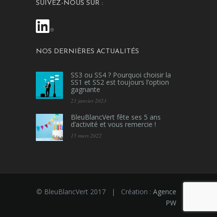
SUIVEZ-NOUS SUR :
NOS DERNIÈRES ACTUALITÉS
SS3 ou SS4 ? Pourquoi choisir la
SS1 et SS2 est toujours l’option
gagnante
23 janvier 2023
BleuBlancVert fête ses 5 ans
d’activité et vous remercie !
15 mars 2022
© BleuBlancVert 2017 | Création :
Agence
PW