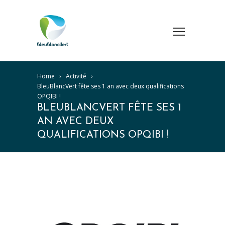
Home
Activité
BleuBlancVert fête ses 1 an avec deux qualifications
OPQIBI !
BLEUBLANCVERT FÊTE SES 1
AN AVEC DEUX
QUALIFICATIONS OPQIBI !