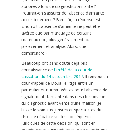
sonores » lors de diagnostics amiante ?
Pourrait-on s’assurer de l’absence d’amiante
acoustiquement ? Bien sûr, la réponse est
« non » ! L’absence d’amiante ne peut être
avérée que par marquage de certains
matériaux ou, plus généralement, par
prélèvement et analyse. Alors, que
comprendre ?
Beaucoup ont sans doute déjà pris
connaissance de
l’arrêté de la cour de
cassation du 14 septembre 2017
. Il renvoie en
cour d’appel de Douai le litige entre un
particulier et Bureau Véritas pour l’absence de
signalement d’amiante dans des cloisons lors
du diagnostic avant vente d’une maison. Je
laisse le soin aux juristes et spécialistes du
droit de débattre sur les conséquences
juridiques de cette décision, qui sont en
grande partie suspendues au nouvel arrêt que