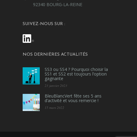
92340 BOURG-LA-REINE
SUIVEZ-NOUS SUR :
NOS DERNIÈRES ACTUALITÉS
SS3 ou SS4 ? Pourquoi choisir la
SS1 et SS2 est toujours l’option
gagnante
23 janvier 2023
BleuBlancVert fête ses 5 ans
d’activité et vous remercie !
15 mars 2022